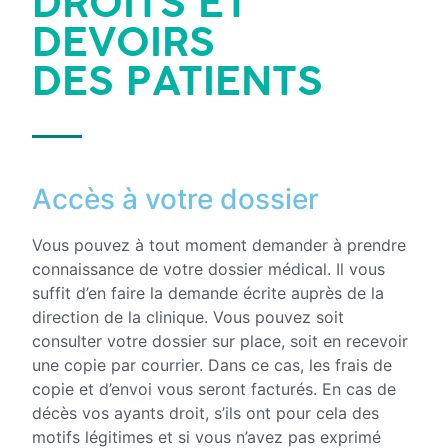
DROITS ET
DEVOIRS
DES PATIENTS
Accès à votre dossier
Vous pouvez à tout moment demander à prendre
connaissance de votre dossier médical. Il vous
suffit d’en faire la demande écrite auprès de la
direction de la clinique. Vous pouvez soit
consulter votre dossier sur place, soit en recevoir
une copie par courrier. Dans ce cas, les frais de
copie et d’envoi vous seront facturés. En cas de
décès vos ayants droit, s’ils ont pour cela des
motifs légitimes et si vous n’avez pas exprimé